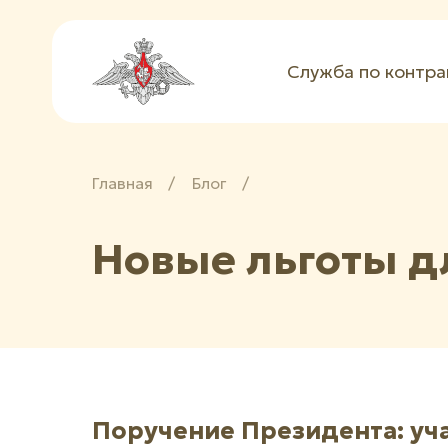
Служба по контра
Главная
/
Блог
/
Новые льготы д
Поручение Президента: уча