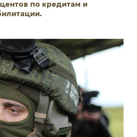
оцентов по кредитам и
билитации.