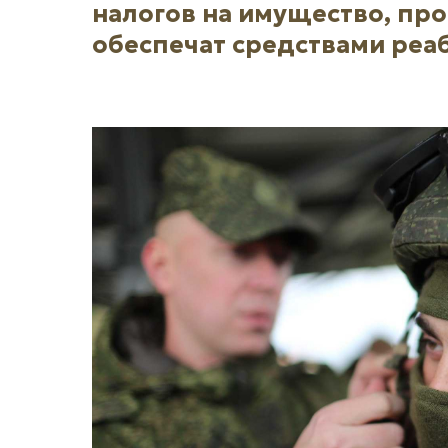
налогов на имущество, пр
обеспечат средствами реа