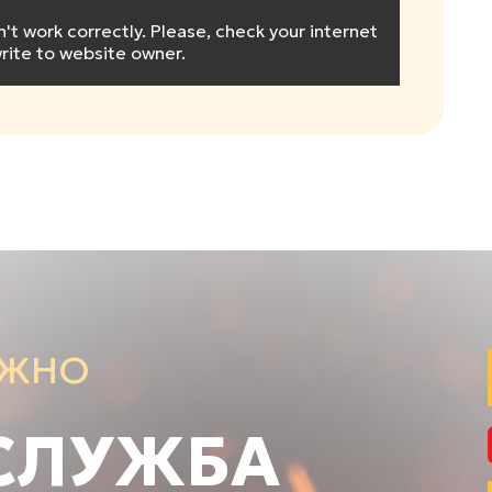
 work correctly. Please, check your internet
rite to website owner.
АЖНО
СЛУЖБА