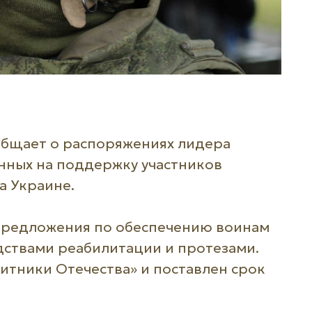
бщает о распоряжениях лидера
нных на поддержку участников
а Украине.
предложения по обеспечению воинам
ствами реабилитации и протезами.
итники Отечества» и поставлен срок