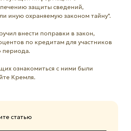
спечению защиты сведений,
ли иную охраняемую законом тайну".
ручил внести поправки в закон,
оцентов по кредитам для участников
 периода.
щих ознакомиться с ними были
йте Кремля.
те статью