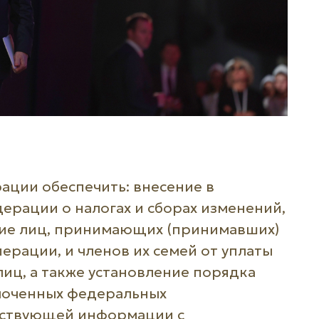
ации обеспечить: внесение в
ерации о налогах и сборах изменений,
ие лиц, принимающих (принимавших)
ерации, и членов их семей от уплаты
лиц, а также установление порядка
моченных федеральных
тствующей информации с