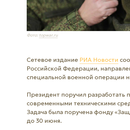
Фото:
topwar.ru
Сетевое издание
РИА Новости
соо
Российской Федерации, направле
специальной военной операции н
Президент поручил разработать 
современными техническими сред
Задача была поручена фонду «Защ
до 30 июня.