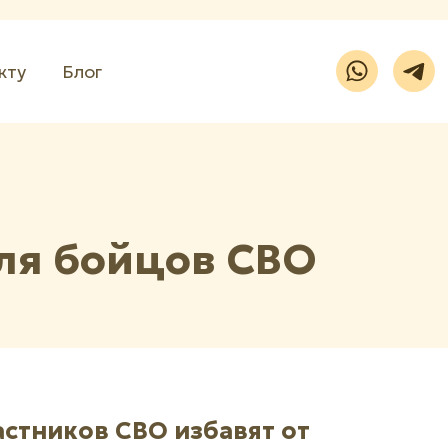
кту
Блог
ля бойцов СВО
стников СВО избавят от