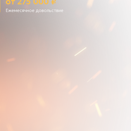
от 275 000 ₽
Ежемесячное довольствие