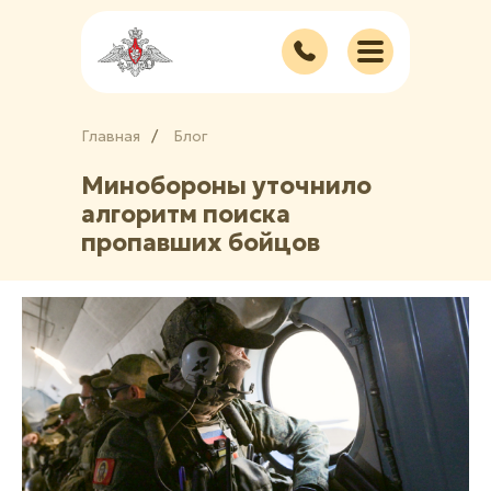
Главная
/
/
Блог
Минобороны уточнило
алгоритм поиска
пропавших бойцов