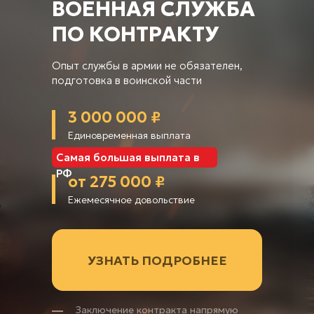
ВОЕННАЯ СЛУЖБА
ПО КОНТРАКТУ
Опыт службы в армии не обязателен,
подготовка в воинской части
3 000 000 ₽
Единовременная выплата
Самая большая выплата в
РФ
от 275 000 ₽
Ежемесячное довольствие
УЗНАТЬ ПОДРОБНЕЕ
Заключение контракта напрямую