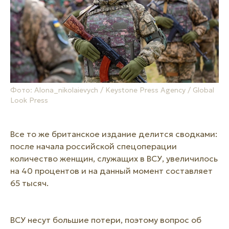
Фото: Alona_nikolaievych / Keystone Press Agency / Global
Look Press
Все то же британское издание делится сводками:
после начала российской спецоперации
количество женщин, служащих в ВСУ, увеличилось
на 40 процентов и на данный момент составляет
65 тысяч.
ВСУ несут большие потери, поэтому вопрос об