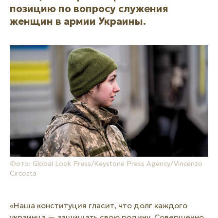
позицию по вопросу служения
женщин в армии Украины.
Фото: Global Look Press/Keystone Press Agency/Vincenzo
Circosta
«Наша конституция гласит, что долг каждого
украинца — защищать свою родину. Совершенно