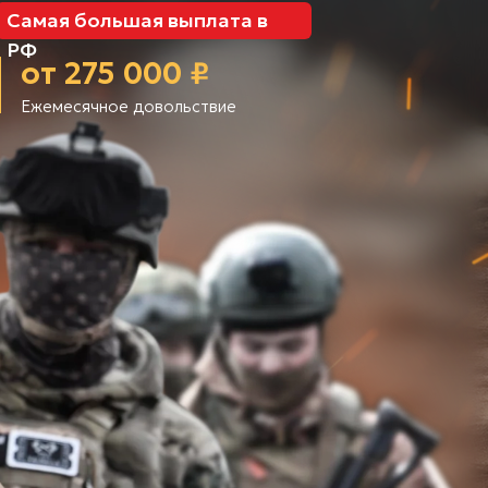
Самая большая выплата в
РФ
от 275 000 ₽
Ежемесячное довольствие