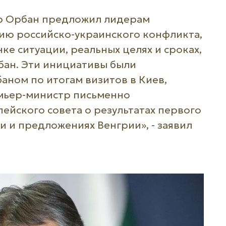
р Орбан предложил лидерам
ию российско-украинского конфликта,
е ситуации, реальных целях и сроках,
ан. Эти инициативы были
ном по итогам визитов в Киев,
емьер-министр письменно
йского совета о результатах первого
и и предложениях Венгрии», - заявил