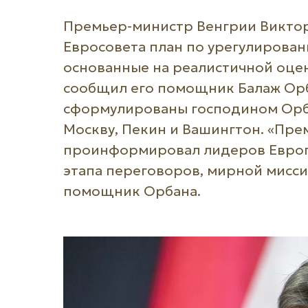
Премьер-министр Венгрии Викто
Евросовета план по урегулирован
основанные на реалистичной оценк
сообщил его помощник Балаж Орб
сформулированы господином Орба
Москву, Пекин и Вашингтон. «Пр
проинформировал лидеров Европе
этапа переговоров, мирной мисси
помощник Орбана.