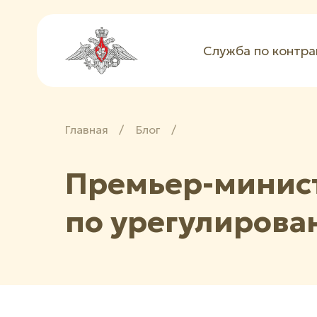
Служба по контра
Главная
/
Блог
/
Премьер-минист
по урегулирова