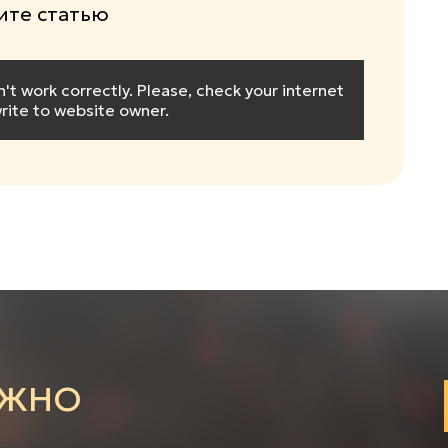
те статью
 work correctly. Please, check your internet
rite to website owner.
АЖНО