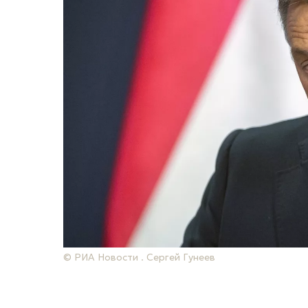
© РИА Новости . Сергей Гунеев