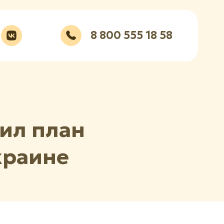
8 800 555 18 58
ил план
краине