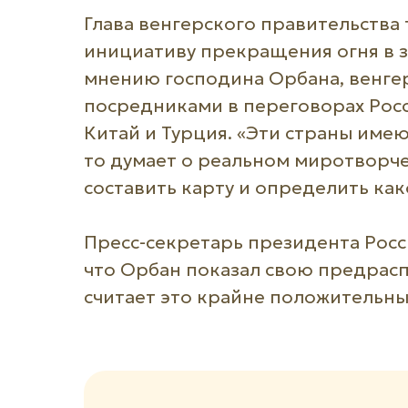
Глава венгерского правительства 
инициативу прекращения огня в з
мнению господина Орбана, венгер
посредниками в переговорах Росс
Китай и Турция. «Эти страны имею
то думает о реальном миротворче
составить карту и определить како
Пресс-секретарь президента Росс
что Орбан показал свою предрасп
считает это крайне положительны