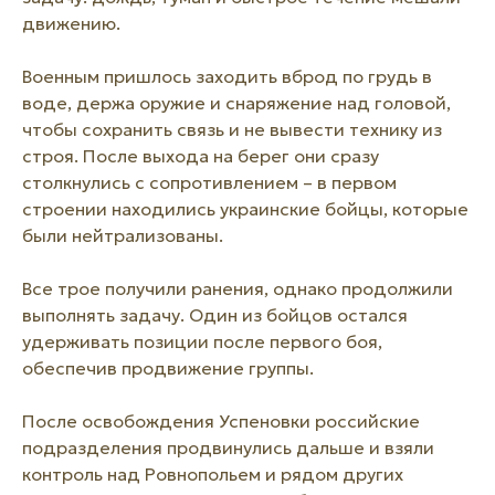
движению.
Военным пришлось заходить вброд по грудь в
воде, держа оружие и снаряжение над головой,
чтобы сохранить связь и не вывести технику из
строя. После выхода на берег они сразу
столкнулись с сопротивлением – в первом
строении находились украинские бойцы, которые
были нейтрализованы.
Все трое получили ранения, однако продолжили
выполнять задачу. Один из бойцов остался
удерживать позиции после первого боя,
обеспечив продвижение группы.
После освобождения Успеновки российские
подразделения продвинулись дальше и взяли
контроль над Ровнопольем и рядом других