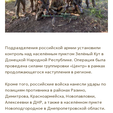
Подразделения российской армии установили
контроль над населённым пунктом Зелёный Кут в
Донецкой Народной Республике. Операция была
проведена силами группировки «Центр» в рамках
продолжающегося наступления в регионе.
Кроме того, российские войска нанесли удары по
позициям противника в районах Разино,
Димитрова, Красноармейска, Новопавловки,
Алексеевки в ДНР, а также в населённом пункте
Новоподгородное в Днепропетровской области.