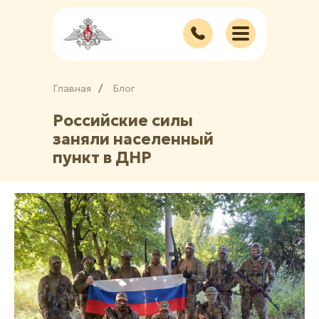
Главная
/
/
Блог
Российские силы
заняли населенный
пункт в ДНР