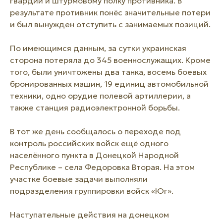
гвардии и штурмовому полку противника. В
результате противник понёс значительные потери
и был вынужден отступить с занимаемых позиций.
По имеющимся данным, за сутки украинская
сторона потеряла до 345 военнослужащих. Кроме
того, были уничтожены два танка, восемь боевых
бронированных машин, 19 единиц автомобильной
техники, одно орудие полевой артиллерии, а
также станция радиоэлектронной борьбы.
В тот же день сообщалось о переходе под
контроль российских войск ещё одного
населённого пункта в Донецкой Народной
Республике – села Федоровка Вторая. На этом
участке боевые задачи выполняли
подразделения группировки войск «Юг».
Наступательные действия на донецком