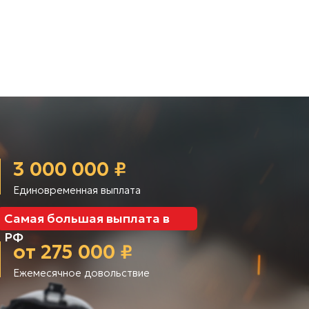
3 000 000 ₽
Единовременная выплата
Самая большая выплата в
РФ
от 275 000 ₽
Ежемесячное довольствие