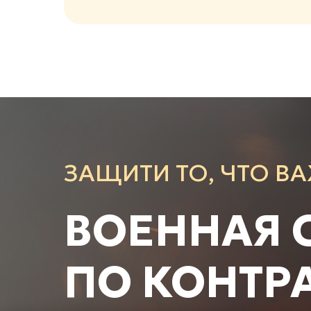
ЗАЩИТИ ТО, ЧТО В
ВОЕННАЯ 
ПО КОНТР