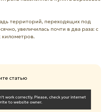
щадь территорий, переходящих под
ячно, увеличилась почти в два раза: с
х километров.
те статью
 work correctly. Please, check your internet
rite to website owner.