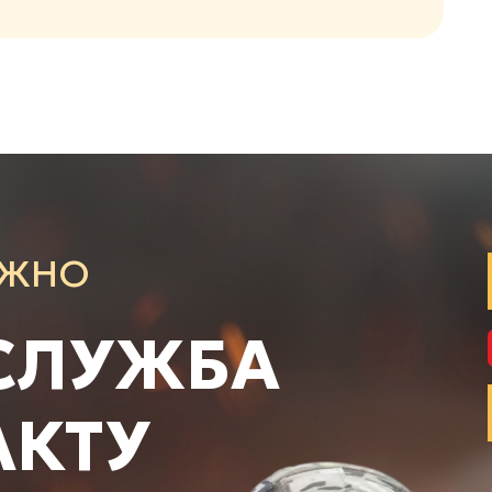
АЖНО
СЛУЖБА
АКТУ