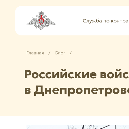
Служба по контра
Главная
/
Блог
/
Российские вой
в Днепропетров