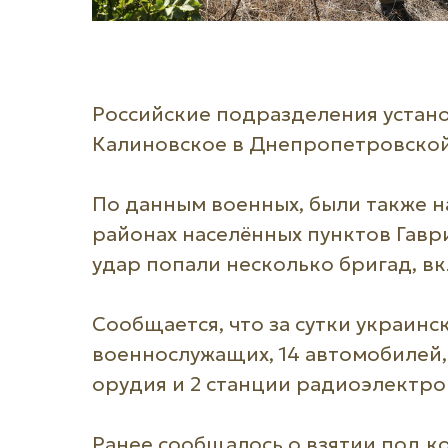
Российские подразделения устан
Калиновское в Днепропетровской
По данным военных, были также н
районах населённых пунктов Гавр
удар попали несколько бригад, в
Сообщается, что за сутки украинс
военнослужащих, 14 автомобилей,
орудия и 2 станции радиоэлектро
Ранее сообщалось о взятии под к