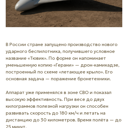
В России стране запущено производство нового
ударного беспилотника, получившего условное
название «Тювик». По форме он напоминает
уменьшенную копию «Герани» — дрон-камикадзе,
построенный по схеме «летающее крыло». Его
основная задача — поражение бронетехники.
Аппарат уже применялся в зоне СВО и показал
высокую эффективность. При весе до двух
килограммов полезной нагрузки он способен
развивать скорость до 180 км/ч и летать на
дистанцию до 30 километров. Время полёта — до
25 минут.