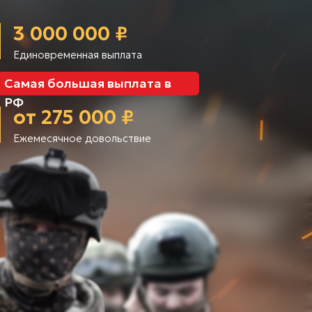
3 000 000 ₽
Единовременная выплата
Самая большая выплата в
РФ
от 275 000 ₽
Ежемесячное довольствие