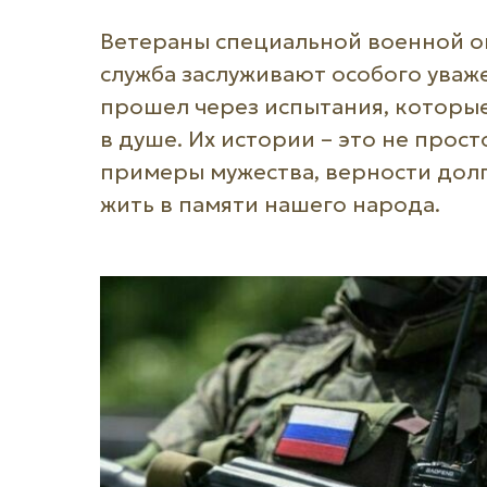
Ветераны специальной военной оп
служба заслуживают особого уваж
прошел через испытания, которые 
в душе. Их истории – это не прос
примеры мужества, верности долг
жить в памяти нашего народа.