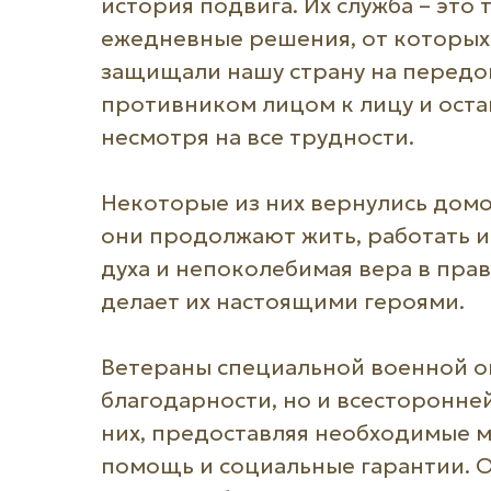
история подвига. Их служба – это 
ежедневные решения, от которых
защищали нашу страну на передов
противником лицом к лицу и оста
несмотря на все трудности.
Некоторые из них вернулись домой
они продолжают жить, работать и
духа и непоколебимая вера в прави
делает их настоящими героями.
Ветераны специальной военной о
благодарности, но и всесторонне
них, предоставляя необходимые м
помощь и социальные гарантии. О