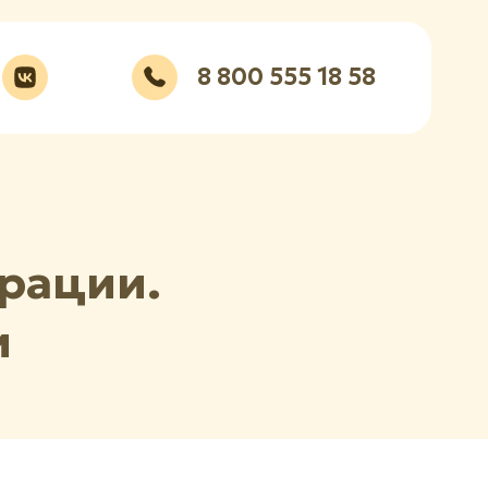
8 800 555 18 58
рации.
и