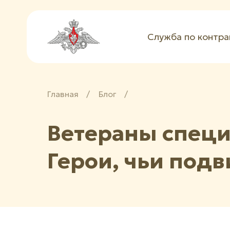
Служба по контра
Главная
/
Блог
/
Ветераны специ
Герои, чьи под