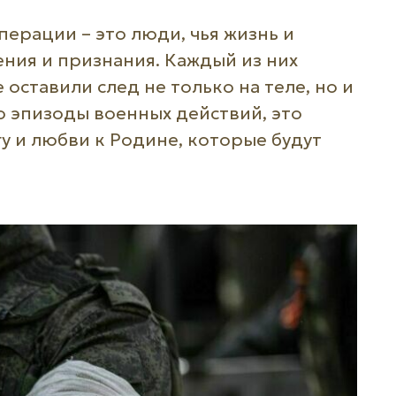
ерации – это люди, чья жизнь и
ения и признания. Каждый из них
оставили след не только на теле, но и
то эпизоды военных действий, это
у и любви к Родине, которые будут